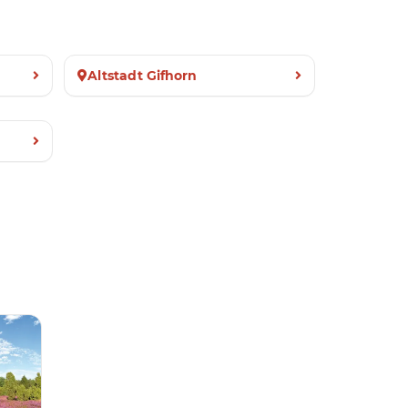
Altstadt Gifhorn