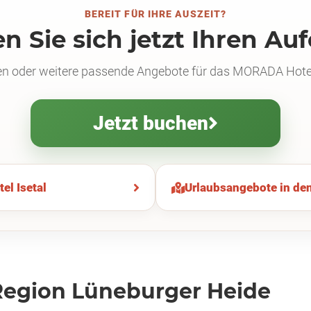
BEREIT FÜR IHRE AUSZEIT?
n Sie sich jetzt Ihren Au
hen oder weitere passende Angebote für das MORADA Hotel 
Jetzt buchen
l Isetal
Urlaubsangebote in de
Region Lüneburger Heide