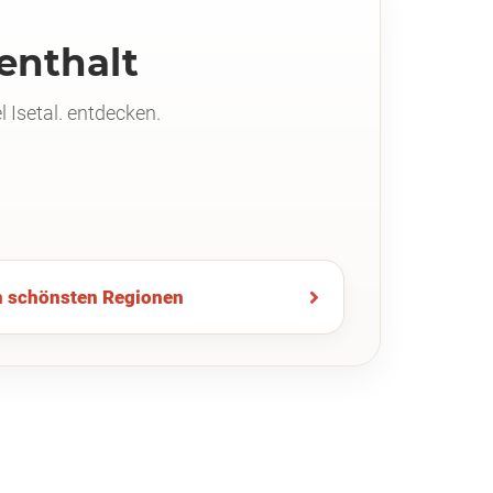
fenthalt
Isetal. entdecken.
n schönsten Regionen