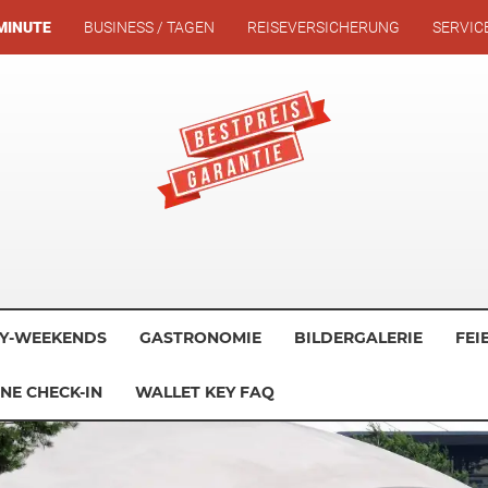
MINUTE
BUSINESS / TAGEN
REISEVERSICHERUNG
SERVIC
Y-WEEKENDS
GASTRONOMIE
BILDERGALERIE
FEI
NE CHECK-IN
WALLET KEY FAQ