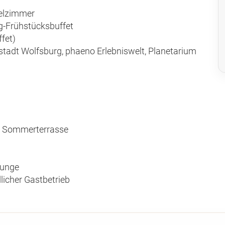
telzimmer
g-Frühstücksbuffet
fet)
stadt Wolfsburg, phaeno Erlebniswelt, Planetarium
nd Sommerterrasse
ounge
licher Gastbetrieb