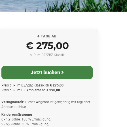
4 TAGE AB
€ 275,00
p. P. im DZ/ZBZ Klassik
Jetzt buchen
Preis p. P. im DZ/ZBZ Klassik ab
€ 275,00
Preis p. P. im DZ Ambiente ab
€ 290,00
Verfügbarkeit:
Dieses Angebot ist ganzjährig mit täglicher
Anreise buchbar.
Kinderermässigung
0 - 1,9 Jahre: 100 % Ermäßigung,
2 - 5,9 Jahre: 50 % Ermäßigung,