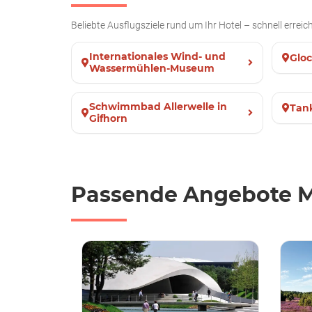
Beliebte Ausflugsziele rund um Ihr Hotel – schnell erre
Internationales Wind- und
Gloc
Wassermühlen-Museum
Schwimmbad Allerwelle in
Tan
Gifhorn
Passende Angebote M