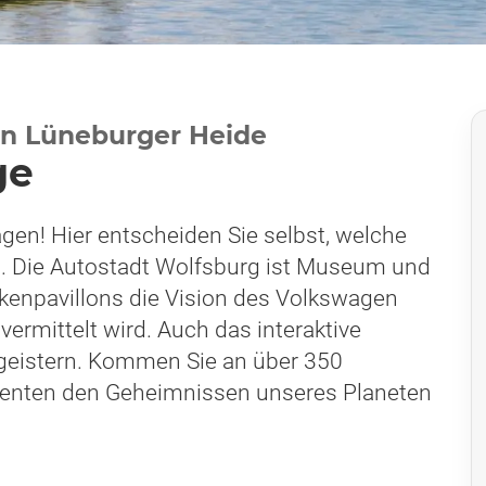
ion Lüneburger Heide
ge
gen! Hier entscheiden Sie selbst, welche
n. Die Autostadt Wolfsburg ist Museum und
rkenpavillons die Vision des Volkswagen
vermittelt wird. Auch das interaktive
eistern. Kommen Sie an über 350
imenten den Geheimnissen unseres Planeten