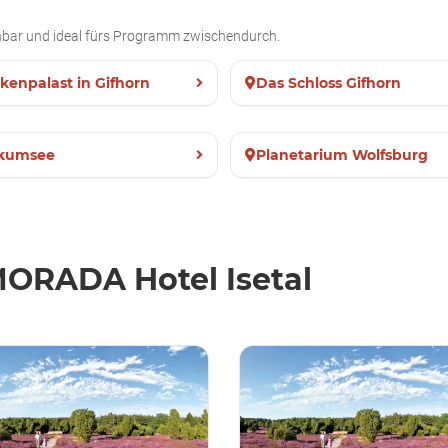
ichbar und ideal fürs Programm zwischendurch.
kenpalast in Gifhorn
Das Schloss Gifhorn
kumsee
Planetarium Wolfsburg
ORADA Hotel Isetal