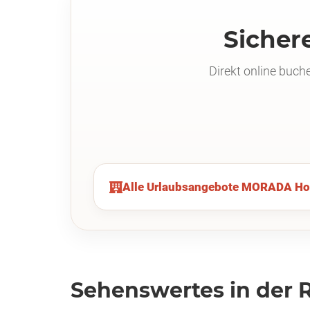
Sichere
Direkt online buc
Alle Urlaubsangebote MORADA Hote
Sehenswertes in der 